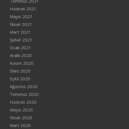
Temmuz 2021
Haziran 2021
Mayıs 2021
Nisan 2021
Mart 2021
Şubat 2021
Ocak 2021
Aralık 2020
Kasım 2020
Ekim 2020
Eylül 2020
Ağustos 2020
Temmuz 2020
Haziran 2020
Mayıs 2020
Nisan 2020
Mart 2020