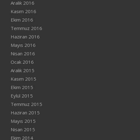
Aralık 2016
Kasım 2016
Ekim 2016
Temmuz 2016
Haziran 2016
Mayıs 2016
Nisan 2016
Ocak 2016
Aralık 2015
Kasım 2015
Ekim 2015
Eylül 2015
Temmuz 2015
Haziran 2015
Mayıs 2015
Nisan 2015
Ekim 2014