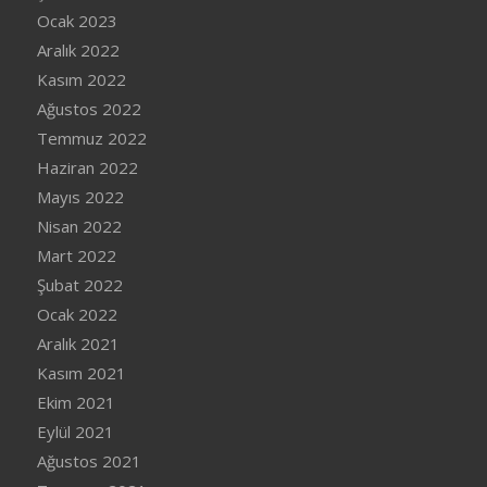
Ocak 2023
Aralık 2022
Kasım 2022
Ağustos 2022
Temmuz 2022
Haziran 2022
Mayıs 2022
Nisan 2022
Mart 2022
Şubat 2022
Ocak 2022
Aralık 2021
Kasım 2021
Ekim 2021
Eylül 2021
Ağustos 2021