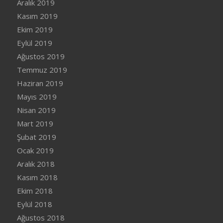
Aralık 2019
Kasım 2019
Ekim 2019
Eylül 2019
Ağustos 2019
Temmuz 2019
Haziran 2019
Mayıs 2019
Nisan 2019
Mart 2019
Şubat 2019
Ocak 2019
Aralık 2018
Kasım 2018
Ekim 2018
Eylül 2018
Ağustos 2018