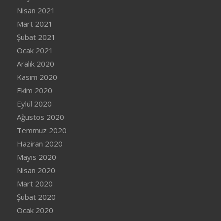
Nisan 2021
Mart 2021
Şubat 2021
Ocak 2021
Aralık 2020
Kasım 2020
Ekim 2020
Eylül 2020
Ağustos 2020
Temmuz 2020
Haziran 2020
Mayıs 2020
Nisan 2020
Mart 2020
Şubat 2020
Ocak 2020