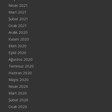
Nisan 2021
Mart 2021
Şubat 2021
Ocak 2021
Aralık 2020
Kasım 2020
Ekim 2020
Eylül 2020
Ağustos 2020
Temmuz 2020
Haziran 2020
Mayıs 2020
Nisan 2020
Mart 2020
Şubat 2020
Ocak 2020