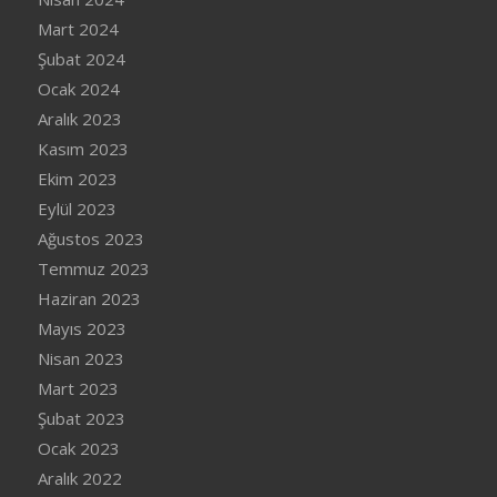
Mart 2024
Şubat 2024
Ocak 2024
Aralık 2023
Kasım 2023
Ekim 2023
Eylül 2023
Ağustos 2023
Temmuz 2023
Haziran 2023
Mayıs 2023
Nisan 2023
Mart 2023
Şubat 2023
Ocak 2023
Aralık 2022