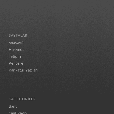
SAYFALAR
Anasayfa
Hakkında
İletişim
Pencere
Karikatür Yazıları
KATEGORILER
Bant
Canlı Yayın