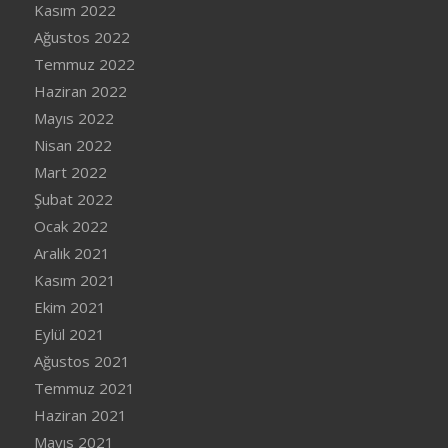
Kasım 2022
Ağustos 2022
Temmuz 2022
Haziran 2022
Mayıs 2022
Nisan 2022
Mart 2022
Şubat 2022
Ocak 2022
Aralık 2021
Kasım 2021
Ekim 2021
Eylül 2021
Ağustos 2021
Temmuz 2021
Haziran 2021
Mayıs 2021