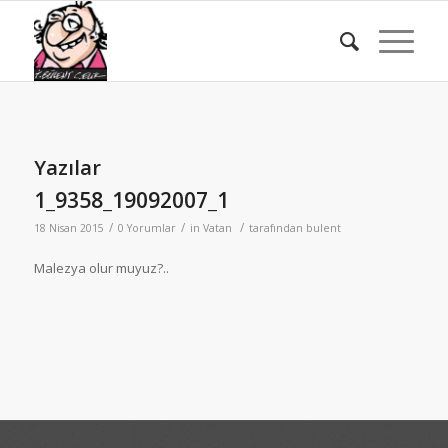
Yazılar
1_9358_19092007_1
/
/
/
18 Nisan 2015
0 Yorumlar
in
Vatan
tarafından
bulent
Malezya olur muyuz?..