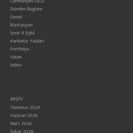
Cumhuriyet GEZİ
Dünden Bugüne
Genel
İlüstrasyon
İzmir 9 Eylül
Karikatür Yazıları
Portfolyo
Vatan
Video
ARŞIV
Temmuz 2026
Haziran 2026
Mart 2026
Şubat 2026