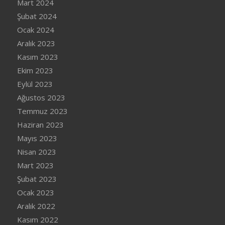
Mart 2024
Şubat 2024
Ocak 2024
Aralık 2023
Kasım 2023
Ekim 2023
Eylül 2023
Ağustos 2023
Temmuz 2023
Haziran 2023
Mayıs 2023
Nisan 2023
Mart 2023
Şubat 2023
Ocak 2023
Aralık 2022
Kasım 2022