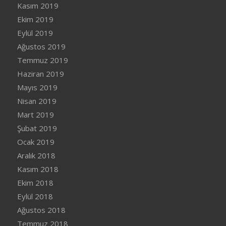
Kasım 2019
Ekim 2019
Eylül 2019
Ağustos 2019
Temmuz 2019
Haziran 2019
Mayıs 2019
Nisan 2019
Mart 2019
Şubat 2019
Ocak 2019
Aralık 2018
Kasım 2018
Ekim 2018
Eylül 2018
Ağustos 2018
Temmuz 2018