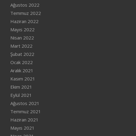
Ağustos 2022
Temmuz 2022
Haziran 2022
Mayıs 2022
Nisan 2022
Mart 2022
Şubat 2022
Ocak 2022
Aralık 2021
Kasım 2021
Ekim 2021
Eylül 2021
Ağustos 2021
Temmuz 2021
Haziran 2021
Mayıs 2021
Nisan 2021