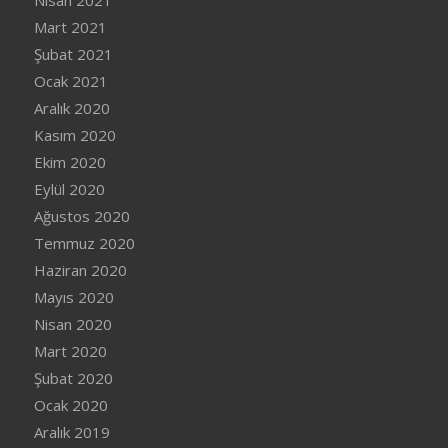
Mart 2021
Şubat 2021
Ocak 2021
Aralık 2020
Kasım 2020
Ekim 2020
Eylül 2020
Ağustos 2020
Temmuz 2020
Haziran 2020
Mayıs 2020
Nisan 2020
Mart 2020
Şubat 2020
Ocak 2020
Aralık 2019