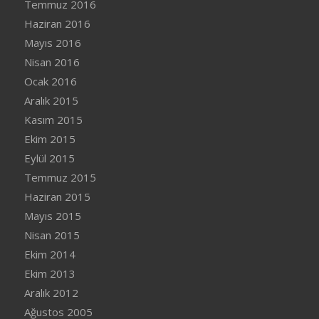
Temmuz 2016
Haziran 2016
Mayıs 2016
Nisan 2016
Ocak 2016
Aralık 2015
Kasım 2015
Ekim 2015
Eylül 2015
Temmuz 2015
Haziran 2015
Mayıs 2015
Nisan 2015
Ekim 2014
Ekim 2013
Aralık 2012
Ağustos 2005