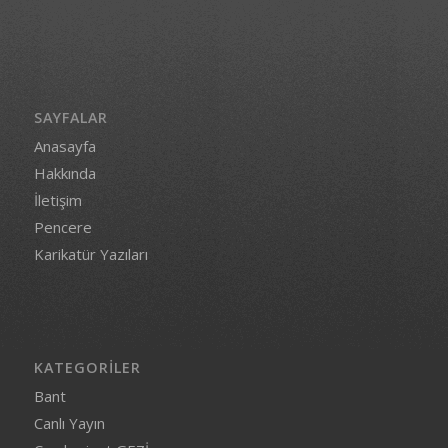
SAYFALAR
Anasayfa
Hakkında
İletişim
Pencere
Karikatür Yazıları
KATEGORILER
Bant
Canlı Yayın