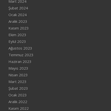
Mart 2024
Şubat 2024
Ocak 2024
Aralık 2023
Kasım 2023
Ekim 2023
Eylül 2023
Ağustos 2023
Temmuz 2023
Haziran 2023
Mayıs 2023
Nisan 2023
Mart 2023
Şubat 2023
Ocak 2023
Aralık 2022
Kasım 2022