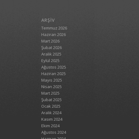
ARŞIV
Temmuz 2026
Haziran 2026
Mart 2026
Şubat 2026
Aralık 2025
Eylül 2025
Ağustos 2025
Haziran 2025
Mayıs 2025
Nisan 2025
Mart 2025
Şubat 2025
Ocak 2025
Aralık 2024
Kasım 2024
Ekim 2024
Ağustos 2024
Haziran 2024