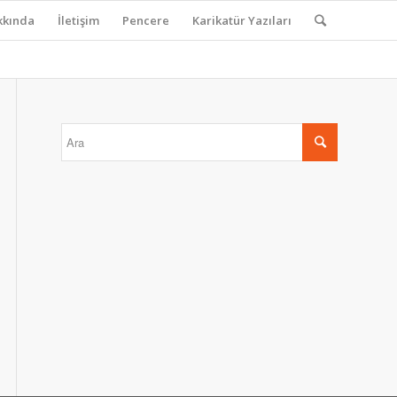
kkında
İletişim
Pencere
Karikatür Yazıları