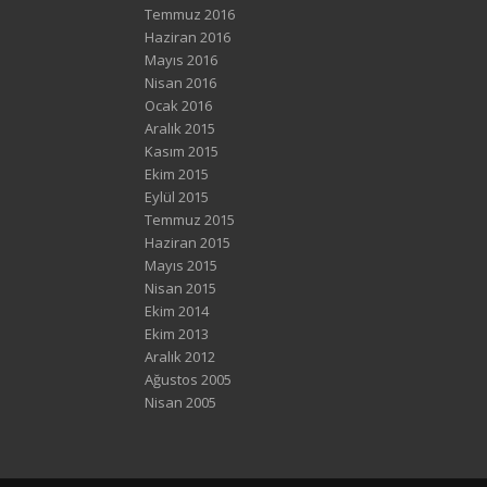
Temmuz 2016
Haziran 2016
Mayıs 2016
Nisan 2016
Ocak 2016
Aralık 2015
Kasım 2015
Ekim 2015
Eylül 2015
Temmuz 2015
Haziran 2015
Mayıs 2015
Nisan 2015
Ekim 2014
Ekim 2013
Aralık 2012
Ağustos 2005
Nisan 2005