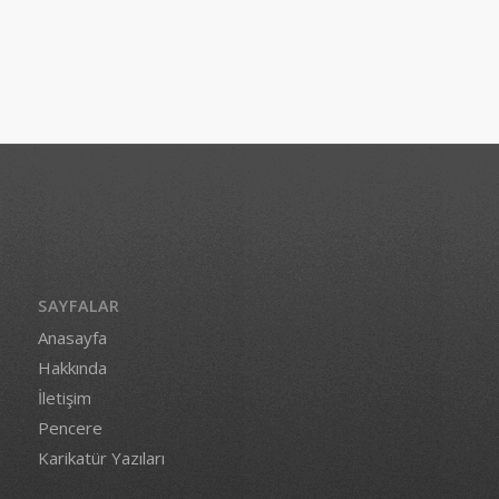
SAYFALAR
Anasayfa
Hakkında
İletişim
Pencere
Karikatür Yazıları