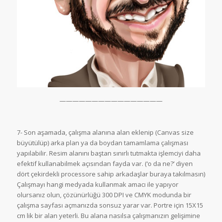
————————————————
7- Son aşamada, çalışma alanına alan eklenip (Canvas size
büyütülüp) arka plan ya da boydan tamamlama çalışması
yapılabilir. Resim alanını baştan sınırlı tutmakta işlemciyi daha
efektif kullanabilmek açısından fayda var. (‘o da ne?’ diyen
dört çekirdekli processore sahip arkadaşlar buraya takılmasın)
Çalışmayı hangi medyada kullanmak amacı ile yapıyor
olursanız olun, çözünürlüğü 300 DPI ve CMYK modunda bir
çalışma sayfası açmanızda sonsuz yarar var. Portre için 15X15
cm lik bir alan yeterli. Bu alana nasılsa çalışmanızın gelişimine