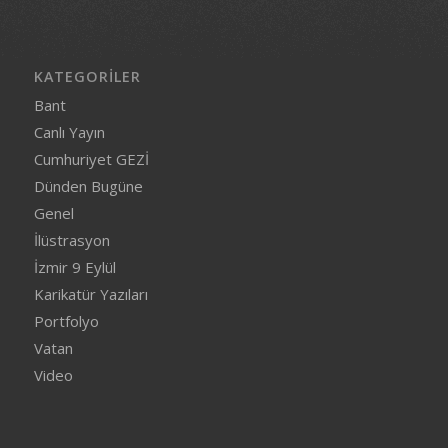
KATEGORILER
Bant
Canlı Yayın
Cumhuriyet GEZİ
Dünden Bugüne
Genel
İlüstrasyon
İzmir 9 Eylül
Karikatür Yazıları
Portfolyo
Vatan
Video