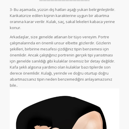
—————————————–
3- Bu aşamada, yüzün dış hatları aşağı yukarı belirginleştirilir.
Karikatürize edilen kişinin karakterine uygun bir abartma
oranına karar verilir. Kulak, saç, sakal lekeleri kabaca yerine
konur.
Arkadaşlar, size genelde atlanan bir tüyo vereyim. Portre
çalışmalarında en önemli unsur elbette gözlerdir. Gözlerin
şekilleri, birbirine mesafesi çizdiğiniz tipin benzemesi için
önemlidir. Ancak çalıştığınız portrenin gerçek tipi yansıtması
için genelde sanıldığı gibi kulaklar önemsiz bir detay değildir.
Kafa şekli algısına yardımcı olan kulaklar bazı tiplerde son
derece önemlidir. Kulağı, yerinde ve doğru oturtup doğru
abartmazsanız tipin neden benzemediğini anlayamazsınız
bile..