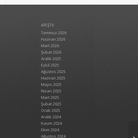
ARŞIV
Temmuz 2026
Haziran 2026
Mart 2026
Şubat 2026
Aralık 2025
Eylül 2025
Ağustos 2025
Haziran 2025
Mayıs 2025
Nisan 2025
Mart 2025
Şubat 2025
Ocak 2025
Aralık 2024
Kasım 2024
Ekim 2024
Ağustos 2024