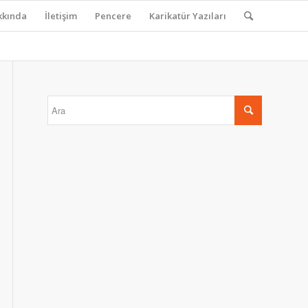
kkında
İletişim
Pencere
Karikatür Yazıları