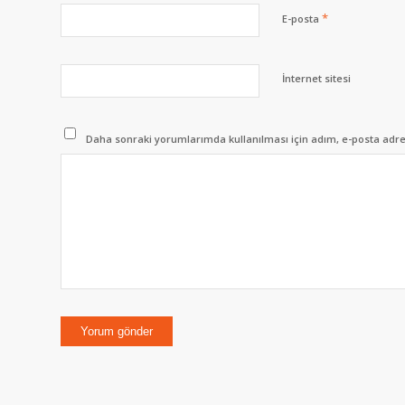
*
E-posta
İnternet sitesi
Daha sonraki yorumlarımda kullanılması için adım, e-posta adres