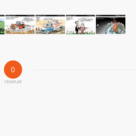
0
CEVAPLAR