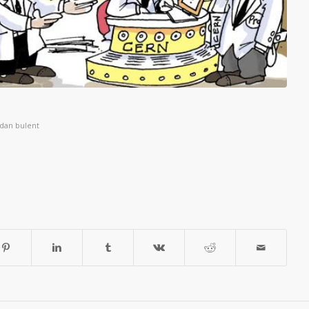
ndan
bulent