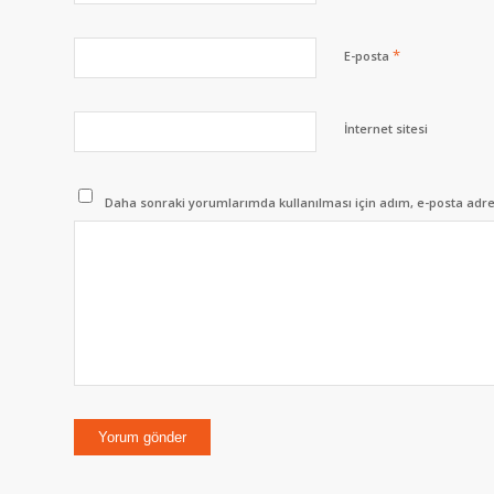
*
E-posta
İnternet sitesi
Daha sonraki yorumlarımda kullanılması için adım, e-posta adres