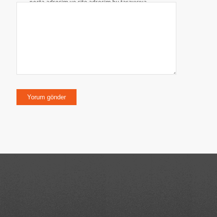
posta adresim ve site adresim bu tarayıcıya
kaydedilsin.