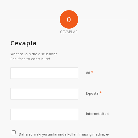
0
CEVAPLAR
Cevapla
Want to join the discussion?
Feel free to contribute!
*
Ad
*
E-posta
İnternet sitesi
Daha sonraki yorumlarımda kullanılması için adım, e-