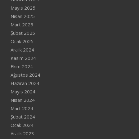
Mayıs 2025
Nisan 2025
Mart 2025
Şubat 2025
Ocak 2025
Aralık 2024
Kasım 2024
Ekim 2024
Ağustos 2024
Haziran 2024
Mayıs 2024
Nisan 2024
Mart 2024
Şubat 2024
Ocak 2024
Aralık 2023