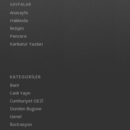
SAYFALAR
Anasayfa
Hakkında
İletişim
Pencere
Karikatür Yazıları
KATEGORILER
Bant
Canlı Yayın
Cumhuriyet GEZİ
Dünden Bugüne
Genel
İlüstrasyon