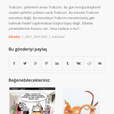
Trabzon.. şehirlerin anası Trabzon.. Bu gün Avrupa Başkenti
seçilen şehirler yokken vardı Trabzon.. Bu mesele Trabzon
meselesi değil.. Bu meseleye Trabzon meselesiymiş gibi
bakmak hedef saptırmaktan başka bişey değil.. Elbette
yöneticilerinin kusuru var.. Ama sadece o mu?..
Etiketler:
1_3421_26012007_1
,
karikatür
Bu gönderiyi paylaş
Beğenebilecekleriniz: