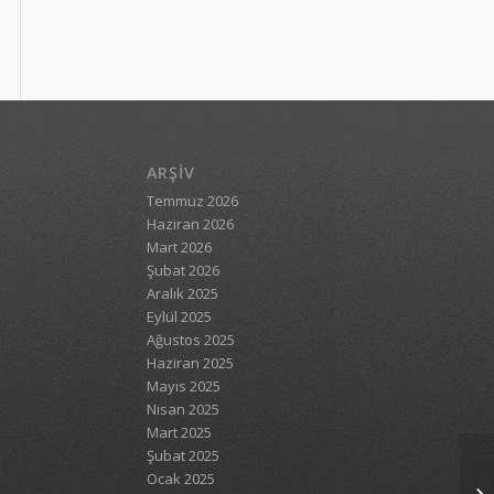
ARŞIV
Temmuz 2026
Haziran 2026
Mart 2026
Şubat 2026
Aralık 2025
Eylül 2025
Ağustos 2025
Haziran 2025
Mayıs 2025
Nisan 2025
Mart 2025
Şubat 2025
Ocak 2025