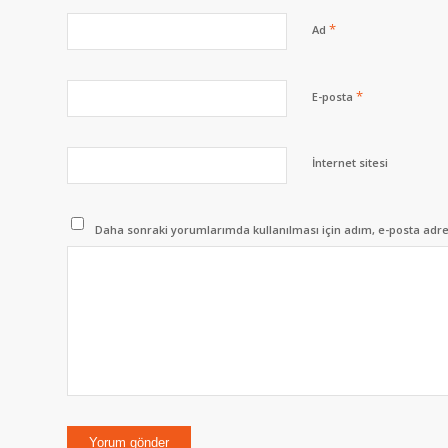
*
Ad
*
E-posta
İnternet sitesi
Daha sonraki yorumlarımda kullanılması için adım, e-posta adres