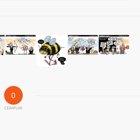
0
CEVAPLAR