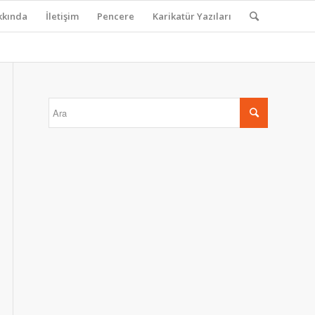
kkında
İletişim
Pencere
Karikatür Yazıları