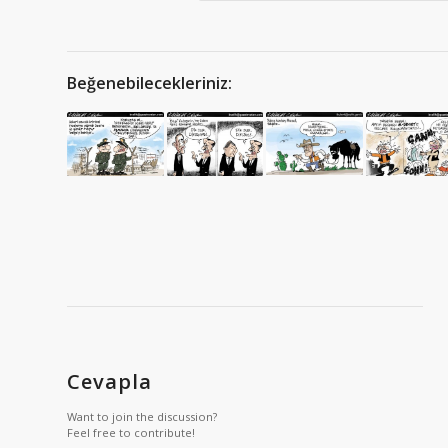
Beğenebilecekleriniz:
Cevapla
Want to join the discussion?
Feel free to contribute!