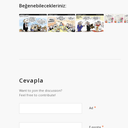
Beğenebilecekleriniz:
Cevapla
Want to join the discussion?
Feel free to contribute!
*
Ad
*
E-posta