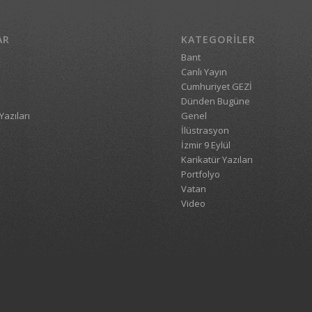
AR
KATEGORILER
Bant
Canlı Yayın
Cumhuriyet GEZİ
Dünden Bugüne
Yazıları
Genel
İlüstrasyon
İzmir 9 Eylül
Karikatür Yazıları
Portfolyo
Vatan
Video