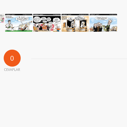
0
CEVAPLAR