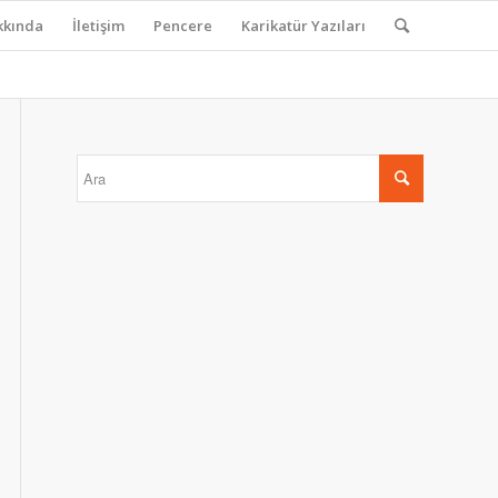
kkında
İletişim
Pencere
Karikatür Yazıları