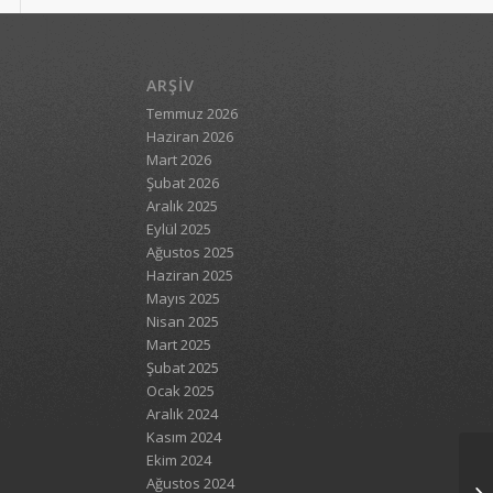
ARŞIV
Temmuz 2026
Haziran 2026
Mart 2026
Şubat 2026
Aralık 2025
Eylül 2025
Ağustos 2025
Haziran 2025
Mayıs 2025
Nisan 2025
Mart 2025
Şubat 2025
Ocak 2025
Aralık 2024
Kasım 2024
Ekim 2024
Ağustos 2024