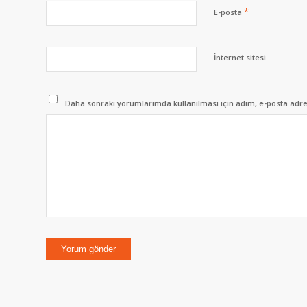
*
E-posta
İnternet sitesi
Daha sonraki yorumlarımda kullanılması için adım, e-posta adres