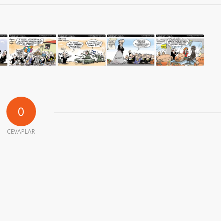
0
CEVAPLAR