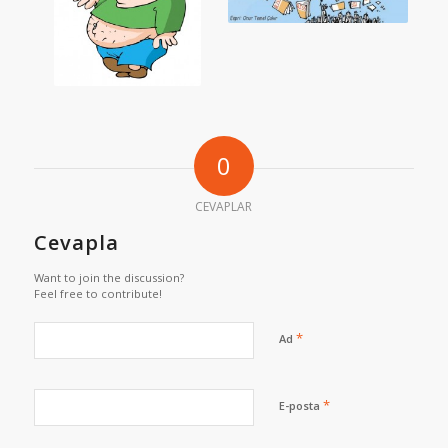
0
CEVAPLAR
Cevapla
Want to join the discussion?
Feel free to contribute!
*
Ad
*
E-posta