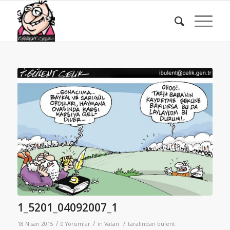
1_5201_04092007_1
/
/
/
18 Nisan 2015
0 Yorumlar
in
Vatan
tarafından
bulent