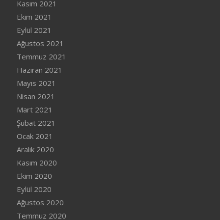
Kasım 2021
Ekim 2021
Eylül 2021
Ağustos 2021
Temmuz 2021
Haziran 2021
Mayıs 2021
Nisan 2021
Mart 2021
Şubat 2021
Ocak 2021
Aralık 2020
Kasım 2020
Ekim 2020
Eylül 2020
Ağustos 2020
Temmuz 2020