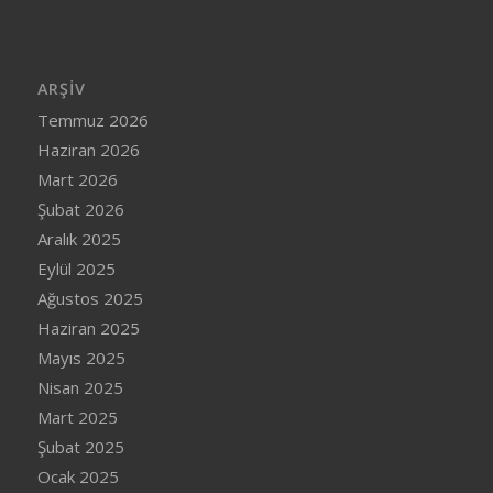
ARŞIV
Temmuz 2026
Haziran 2026
Mart 2026
Şubat 2026
Aralık 2025
Eylül 2025
Ağustos 2025
Haziran 2025
Mayıs 2025
Nisan 2025
Mart 2025
Şubat 2025
Ocak 2025