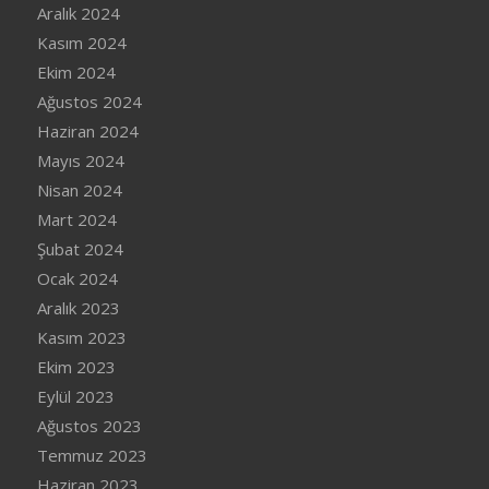
Aralık 2024
Kasım 2024
Ekim 2024
Ağustos 2024
Haziran 2024
Mayıs 2024
Nisan 2024
Mart 2024
Şubat 2024
Ocak 2024
Aralık 2023
Kasım 2023
Ekim 2023
Eylül 2023
Ağustos 2023
Temmuz 2023
Haziran 2023