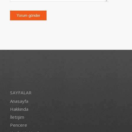
SAYFALAR
Anasayfa
Hakkında
İletişim
Pencere