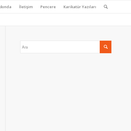
kkında
İletişim
Pencere
Karikatür Yazıları