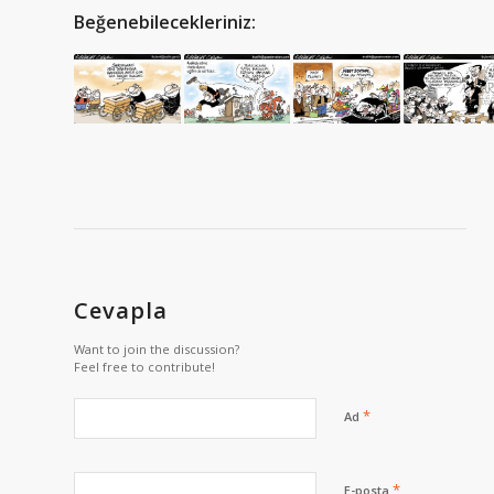
Beğenebilecekleriniz:
Cevapla
Want to join the discussion?
Feel free to contribute!
*
Ad
*
E-posta