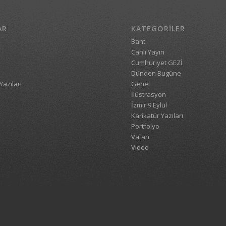
AR
KATEGORILER
Bant
Canlı Yayın
Cumhuriyet GEZİ
Dünden Bugüne
Yazıları
Genel
İlüstrasyon
İzmir 9 Eylül
Karikatür Yazıları
Portfolyo
Vatan
Video