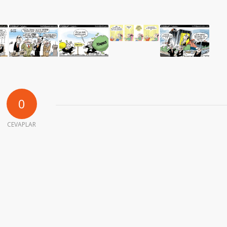
0
CEVAPLAR