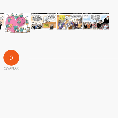
0
CEVAPLAR