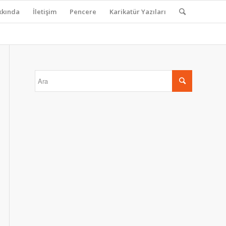
kkında
İletişim
Pencere
Karikatür Yazıları