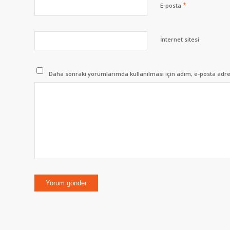
*
E-posta
İnternet sitesi
Daha sonraki yorumlarımda kullanılması için adım, e-posta adres