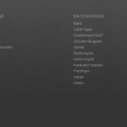
AR
KATEGORILER
Bant
Canlı Yayın
Cumhuriyet GEZİ
Dünden Bugüne
Yazıları
Genel
İlüstrasyon
İzmir 9 Eylül
Karikatür Yazıları
Portfolyo
Vatan
Video