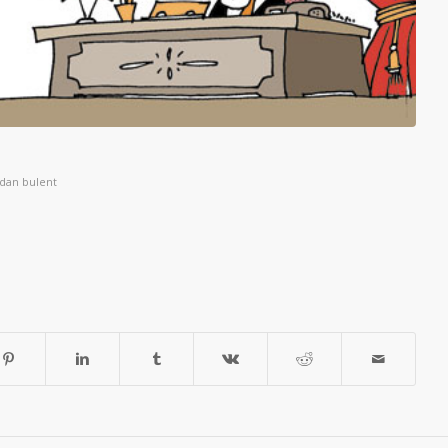
ndan
bulent