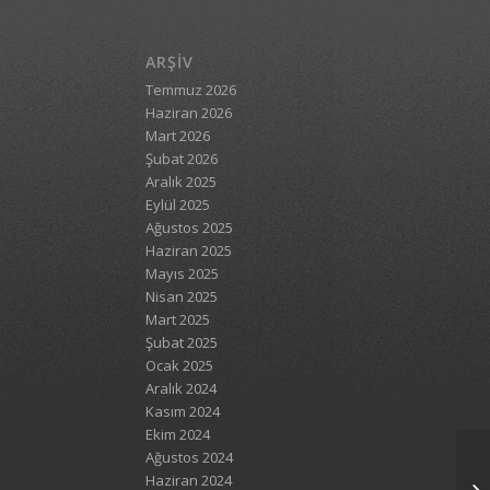
ARŞIV
Temmuz 2026
Haziran 2026
Mart 2026
Şubat 2026
Aralık 2025
Eylül 2025
Ağustos 2025
Haziran 2025
Mayıs 2025
Nisan 2025
Mart 2025
Şubat 2025
Ocak 2025
Aralık 2024
Kasım 2024
Ekim 2024
Ağustos 2024
Haziran 2024