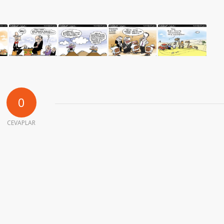
0
CEVAPLAR