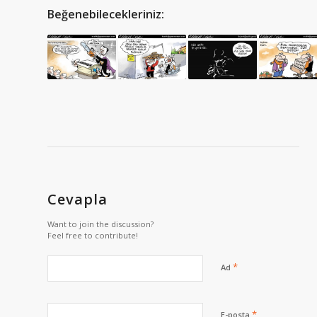
Beğenebilecekleriniz:
Cevapla
Want to join the discussion?
Feel free to contribute!
*
Ad
*
E-posta