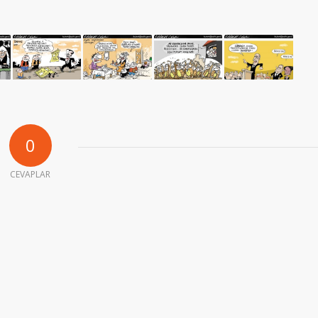
0
CEVAPLAR