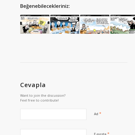
Beğenebilecekleriniz:
Cevapla
Want to join the discussion?
Feel free to contribute!
*
Ad
*
E-posta