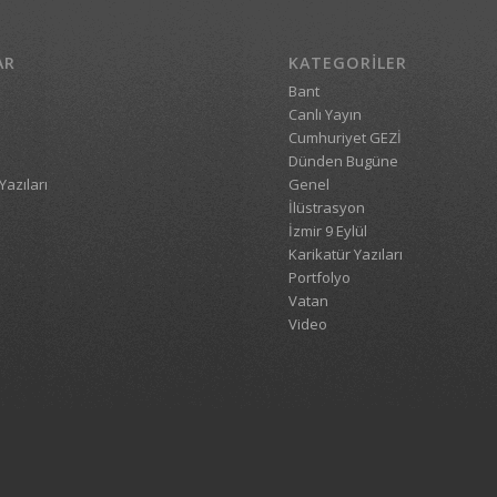
AR
KATEGORILER
Bant
Canlı Yayın
Cumhuriyet GEZİ
Dünden Bugüne
Yazıları
Genel
İlüstrasyon
İzmir 9 Eylül
Karikatür Yazıları
Portfolyo
Vatan
Video