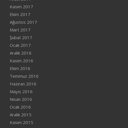
Kasım 2017
Ekim 2017
Ağustos 2017
Mart 2017
Şubat 2017
Ocak 2017
Aralık 2016
Kasım 2016
Ekim 2016
Temmuz 2016
Haziran 2016
Mayıs 2016
Nisan 2016
Ocak 2016
Aralık 2015
Kasım 2015