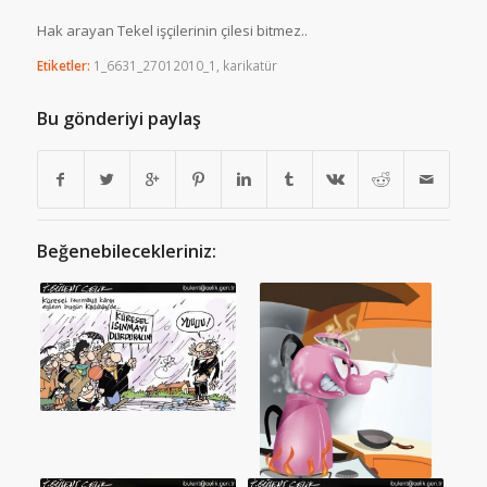
Hak arayan Tekel işçilerinin çilesi bitmez..
Etiketler:
1_6631_27012010_1
,
karikatür
Bu gönderiyi paylaş
Beğenebilecekleriniz: