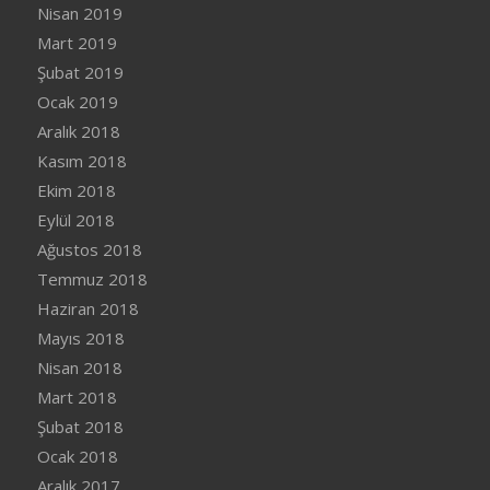
Nisan 2019
Mart 2019
Şubat 2019
Ocak 2019
Aralık 2018
Kasım 2018
Ekim 2018
Eylül 2018
Ağustos 2018
Temmuz 2018
Haziran 2018
Mayıs 2018
Nisan 2018
Mart 2018
Şubat 2018
Ocak 2018
Aralık 2017