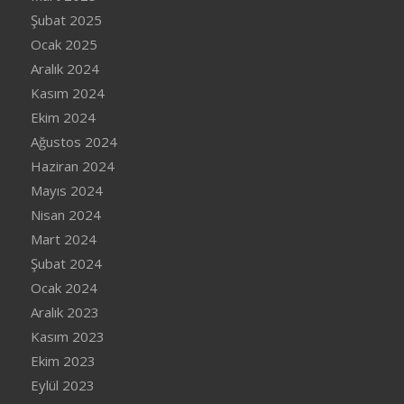
Şubat 2025
Ocak 2025
Aralık 2024
Kasım 2024
Ekim 2024
Ağustos 2024
Haziran 2024
Mayıs 2024
Nisan 2024
Mart 2024
Şubat 2024
Ocak 2024
Aralık 2023
Kasım 2023
Ekim 2023
Eylül 2023