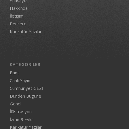
Anasayfa
Hakkında
İletişim
Pencere
Karikatür Yazıları
KATEGORILER
Bant
Canlı Yayın
Cumhuriyet GEZİ
Dünden Bugüne
Genel
İlüstrasyon
İzmir 9 Eylül
Karikatür Yazıları