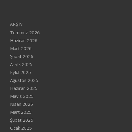
ARŞIV
Temmuz 2026
Haziran 2026
Mart 2026
Şubat 2026
Aralık 2025
Eylül 2025
Ağustos 2025
Haziran 2025
Mayıs 2025
Nisan 2025
Mart 2025
Şubat 2025
Ocak 2025