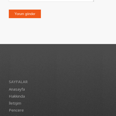
SAYFALAR
Anasayfa
Hakkında
İletişim
Pencere