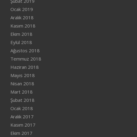
Şubat 2019
Ocak 2019
Aralık 2018
Kasım 2018
Ekim 2018
Eylül 2018
Ağustos 2018
Temmuz 2018
Haziran 2018
Mayıs 2018
Nisan 2018
Mart 2018
Şubat 2018
Ocak 2018
Aralık 2017
Kasım 2017
Ekim 2017