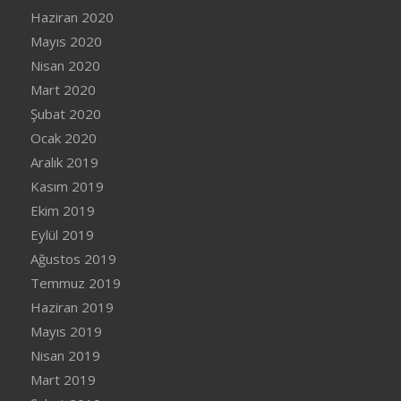
Haziran 2020
Mayıs 2020
Nisan 2020
Mart 2020
Şubat 2020
Ocak 2020
Aralık 2019
Kasım 2019
Ekim 2019
Eylül 2019
Ağustos 2019
Temmuz 2019
Haziran 2019
Mayıs 2019
Nisan 2019
Mart 2019