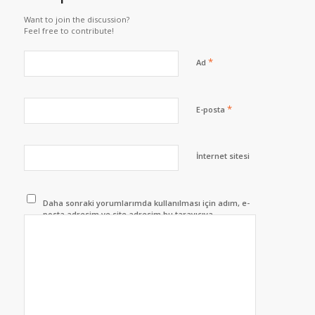
Want to join the discussion?
Feel free to contribute!
*
Ad
*
E-posta
İnternet sitesi
Daha sonraki yorumlarımda kullanılması için adım, e-
posta adresim ve site adresim bu tarayıcıya
kaydedilsin.