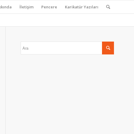
kkında
İletişim
Pencere
Karikatür Yazıları