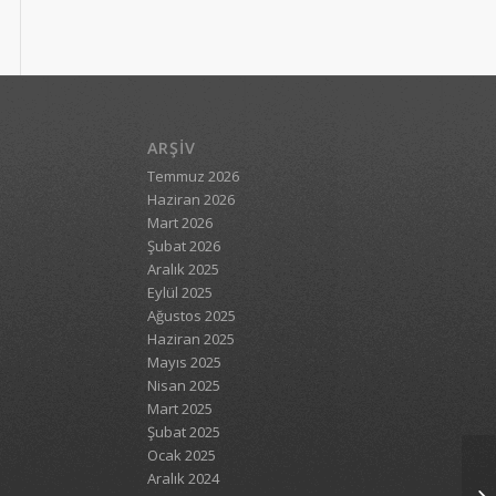
ARŞIV
Temmuz 2026
Haziran 2026
Mart 2026
Şubat 2026
Aralık 2025
Eylül 2025
Ağustos 2025
Haziran 2025
Mayıs 2025
Nisan 2025
Mart 2025
Şubat 2025
Ocak 2025
Aralık 2024