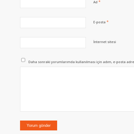
*
Ad
*
E-posta
İnternet sitesi
Daha sonraki yorumlarımda kullanılması için adım, e-posta adres