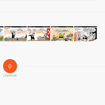
0
CEVAPLAR