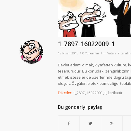
1_7897_16022009_1
/
/
/
18 Nisan 2015
0 Yorumlar
in
Vatan
tarafı
Devlet adamı olmak, kıyafetten kültüre,
tezahürüdür. Bu konudaki zenginlik zihnin
etmek isteseler de üzerlerinde doğru taş
oluşur.. Övgüler, eletek öpmeciliğe, tepkil
Etiketler:
1_7897_16022009_1
,
karikatür
Bu gönderiyi paylaş