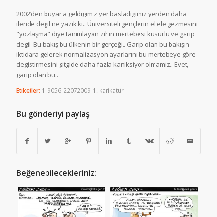
2002’den buyana geldigimiz yer basladigimiz yerden daha
ileride degil ne yazik ki.. Üniversiteli gençlerin el ele gezmesini
"yozlaşma" diye tanımlayan zihin mertebesi kusurlu ve garip
degil. Bu bakış bu ülkenin bir gerçeği.. Garip olan bu bakışın
iktidara gelerek normalizasyon ayarlarını bu mertebeye göre
degistirmesini gitgide daha fazla kaniksiyor olmamiz.. Evet,
garip olan bu..
Etiketler:
1_9056_22072009_1
,
karikatür
Bu gönderiyi paylaş
Beğenebilecekleriniz: