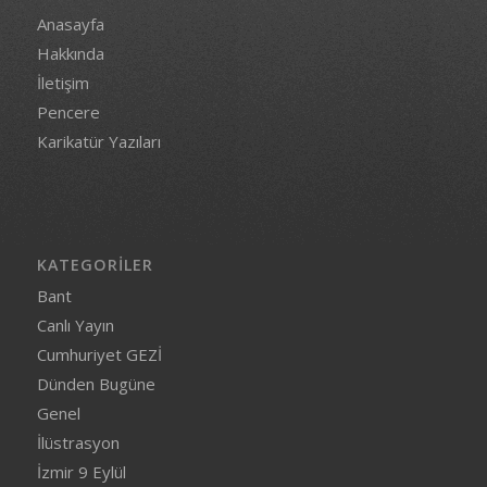
Anasayfa
Hakkında
İletişim
Pencere
Karikatür Yazıları
KATEGORILER
Bant
Canlı Yayın
Cumhuriyet GEZİ
Dünden Bugüne
Genel
İlüstrasyon
İzmir 9 Eylül