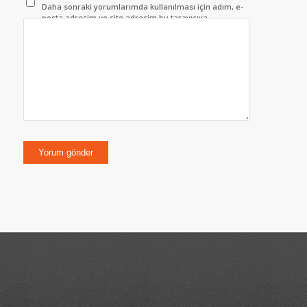
Daha sonraki yorumlarımda kullanılması için adım, e-
posta adresim ve site adresim bu tarayıcıya
kaydedilsin.