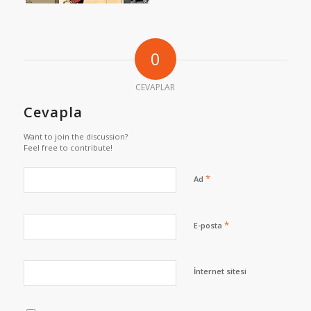
0
CEVAPLAR
Cevapla
Want to join the discussion?
Feel free to contribute!
*
Ad
*
E-posta
İnternet sitesi