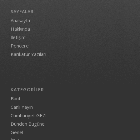
SAYFALAR
Anasayfa
Hakkında
İletişim
Pencere
Karikatür Yazıları
KATEGORILER
Bant
Canlı Yayın
Cumhuriyet GEZİ
Dünden Bugüne
Genel