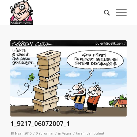
1_9217_06072007_1
/
/
/
18 Nisan 2015
0 Yorumlar
in
Vatan
tarafından
bulent