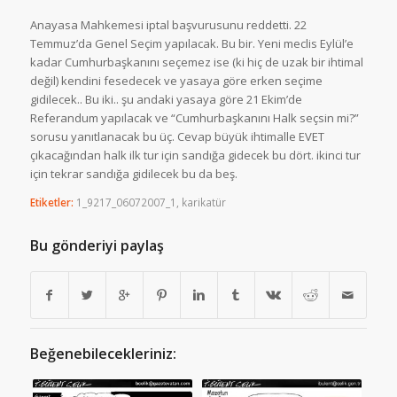
Anayasa Mahkemesi iptal başvurusunu reddetti. 22
Temmuz’da Genel Seçim yapılacak. Bu bir. Yeni meclis Eylül’e
kadar Cumhurbaşkanını seçemez ise (ki hiç de uzak bir ihtimal
değil) kendini fesedecek ve yasaya göre erken seçime
gidilecek.. Bu iki.. şu andaki yasaya göre 21 Ekim’de
Referandum yapılacak ve “Cumhurbaşkanını Halk seçsin mi?”
sorusu yanıtlanacak bu üç. Cevap büyük ihtimalle EVET
çıkacağından halk ilk tur için sandığa gidecek bu dört. ikinci tur
için tekrar sandığa gidilecek bu da beş.
Etiketler:
1_9217_06072007_1
,
karikatür
Bu gönderiyi paylaş
Beğenebilecekleriniz: