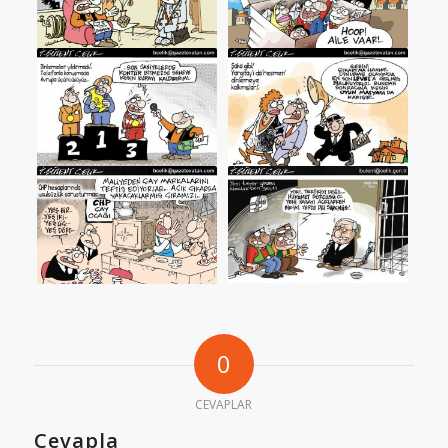
0
CEVAPLAR
Cevapla