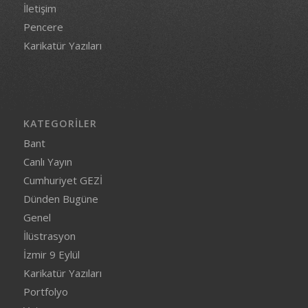
İletişim
Pencere
Karikatür Yazıları
KATEGORILER
Bant
Canlı Yayın
Cumhuriyet GEZİ
Dünden Bugüne
Genel
İlüstrasyon
İzmir 9 Eylül
Karikatür Yazıları
Portfolyo