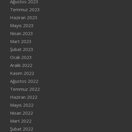
Ağustos 2023
Temmuz 2023
Haziran 2023
Mayıs 2023
Nisan 2023
Mart 2023
Şubat 2023
Ocak 2023
Aralık 2022
Kasım 2022
Ağustos 2022
Temmuz 2022
Haziran 2022
Mayıs 2022
Nisan 2022
Mart 2022
Şubat 2022