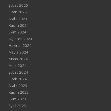
Şubat 2025
Ocak 2025
Aralık 2024
Kasım 2024
Ekim 2024
Ağustos 2024
Haziran 2024
Mayıs 2024
Nisan 2024
Mart 2024
Şubat 2024
Ocak 2024
Aralık 2023
Kasım 2023
Ekim 2023
Eylül 2023