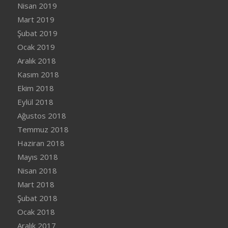
Nisan 2019
Mart 2019
Şubat 2019
Ocak 2019
Aralık 2018
Kasım 2018
Ekim 2018
Eylül 2018
Ağustos 2018
Temmuz 2018
Haziran 2018
Mayıs 2018
Nisan 2018
Mart 2018
Şubat 2018
Ocak 2018
Aralık 2017