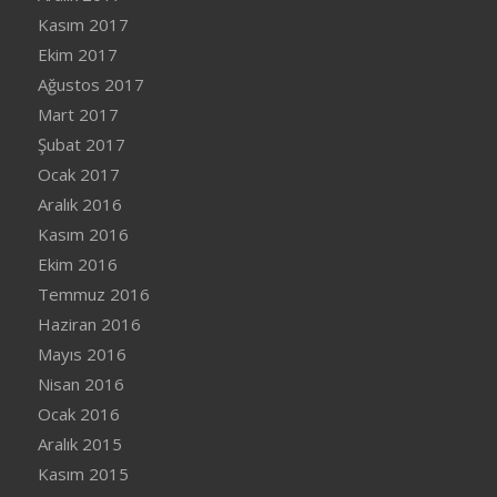
Kasım 2017
Ekim 2017
Ağustos 2017
Mart 2017
Şubat 2017
Ocak 2017
Aralık 2016
Kasım 2016
Ekim 2016
Temmuz 2016
Haziran 2016
Mayıs 2016
Nisan 2016
Ocak 2016
Aralık 2015
Kasım 2015