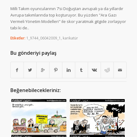
Milli Takım oyuncularının 7’si Doğuştan avrupalı ya da yıllardır
Avrupa takımlarında top koşturuyor. Bu yüzden "Ara Gazı
Vermeli Yönetim Modelleri" ile skor yaratmak gitgide zorlaşıyor
tabi ki de..
Etiketler:
1_9744_06042009_1
,
karikatür
Bu gönderiyi paylaş
Beğenebilecekleriniz: