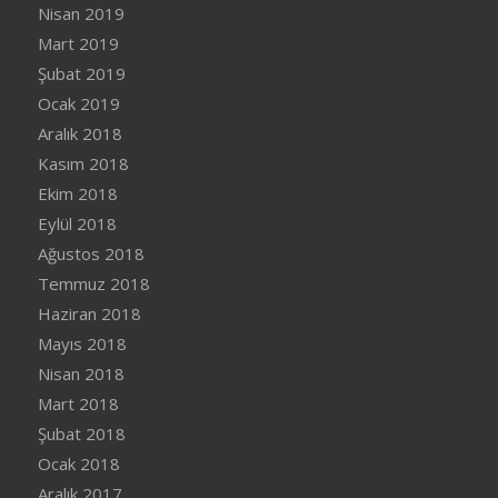
Nisan 2019
Mart 2019
Şubat 2019
Ocak 2019
Aralık 2018
Kasım 2018
Ekim 2018
Eylül 2018
Ağustos 2018
Temmuz 2018
Haziran 2018
Mayıs 2018
Nisan 2018
Mart 2018
Şubat 2018
Ocak 2018
Aralık 2017