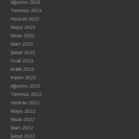
Ağustos 2023
Temmuz 2023
Haziran 2023
Mayıs 2023
Nisan 2023
Mart 2023
Şubat 2023
Ocak 2023
Aralık 2022
Kasım 2022
Ağustos 2022
Temmuz 2022
Haziran 2022
Mayıs 2022
Nisan 2022
Mart 2022
Şubat 2022