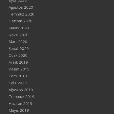
Eylül 2020
Ağustos 2020
Temmuz 2020
Haziran 2020
Mayıs 2020
Nisan 2020
Mart 2020
Şubat 2020
Ocak 2020
Aralık 2019
Kasım 2019
Ekim 2019
Eylül 2019
Ağustos 2019
Temmuz 2019
Haziran 2019
Mayıs 2019