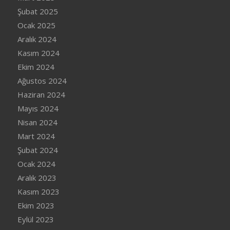
Şubat 2025
Ocak 2025
Aralık 2024
Kasım 2024
Ekim 2024
Ağustos 2024
Haziran 2024
Mayıs 2024
Nisan 2024
Mart 2024
Şubat 2024
Ocak 2024
Aralık 2023
Kasım 2023
Ekim 2023
Eylül 2023