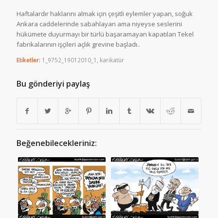
Haftalardır haklarını almak için çeşitli eylemler yapan, soğuk
Ankara caddelerinde sabahlayan ama niyeyse seslerini
hükümete duyurmayı bir türlü başaramayan kapatılan Tekel
fabrikalarının işçileri açlık grevine başladı..
Etiketler:
1_9752_19012010_1
,
karikatür
Bu gönderiyi paylaş
Beğenebilecekleriniz: