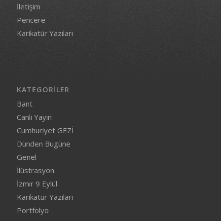
İletişim
Pencere
Karikatür Yazıları
KATEGORILER
Bant
Canlı Yayın
Cumhuriyet GEZİ
Dünden Bugüne
Genel
İlüstrasyon
İzmir 9 Eylül
Karikatür Yazıları
Portfolyo