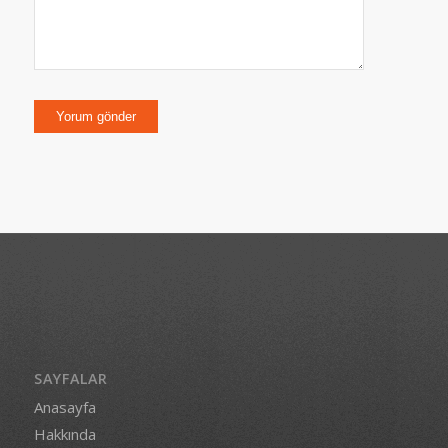
SAYFALAR
Anasayfa
Hakkında