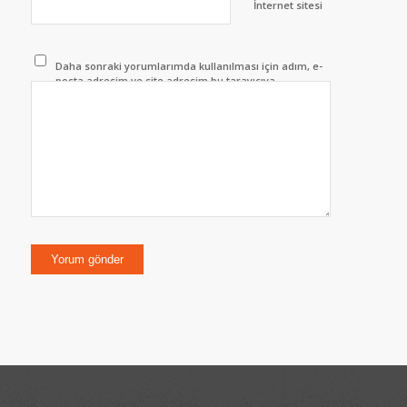
İnternet sitesi
Daha sonraki yorumlarımda kullanılması için adım, e-
posta adresim ve site adresim bu tarayıcıya
kaydedilsin.