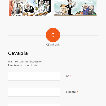
0
CEVAPLAR
Cevapla
Want to join the discussion?
Feel free to contribute!
*
Ad
*
E-posta