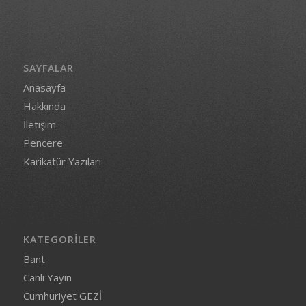
SAYFALAR
Anasayfa
Hakkında
İletişim
Pencere
Karikatür Yazıları
KATEGORILER
Bant
Canlı Yayın
Cumhuriyet GEZİ