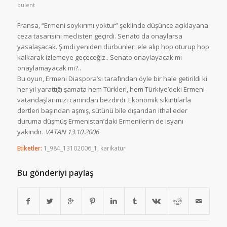
bulent
Fransa, “Ermeni soykırımı yoktur” şeklinde düşünce açıklayana
ceza tasarısını meclisten geçirdi. Senato da onaylarsa
yasalaşacak. Şimdi yeniden dürbünleri ele alıp hop oturup hop
kalkarak izlemeye geçeceğiz.. Senato onaylayacak mı
onaylamayacak mı?..
Bu oyun, Ermeni Diaspora’sı tarafından öyle bir hale getirildi ki
her yıl yarattığı şamata hem Türkleri, hem Türkiye’deki Ermeni
vatandaşlarımızı canından bezdirdi. Ekonomik sıkıntılarla
dertleri başından aşmış, sütünü bile dışarıdan ithal eder
duruma düşmüş Ermenistan’daki Ermenilerin de isyanı
yakındır.
VATAN 13.10.2006
Etiketler:
1_984_13102006_1
,
karikatür
Bu gönderiyi paylaş