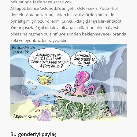
bölümünde fazla söze gerek yok!
Ahtapot, latince ‘octopoda’dan gelir. Octo=sekiz, Poda= kol
demek.. Ahtapot’lardan; onları bir karikatürde kötü rolde
oynattığım için özür dilerim. Çünkü, -dalgıçlar iyi bilir- ahtapot,
‘Omurgasızlar’ gibi oldukça alt ana sınıflardan birinin üyesi
olmasına rağmen bu sınıf üyelerinden beklenmeyecek oranda
zeki ve oyunbaz bir hayvandır.
Bu gönderiyi paylaş