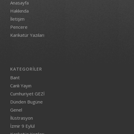
Anasayfa
Hakkında
İletişim
Pencere
Karikatür Yazıları
KATEGORILER
Bant
Canlı Yayın
Cumhuriyet GEZİ
Dünden Bugüne
Genel
İlüstrasyon
İzmir 9 Eylül