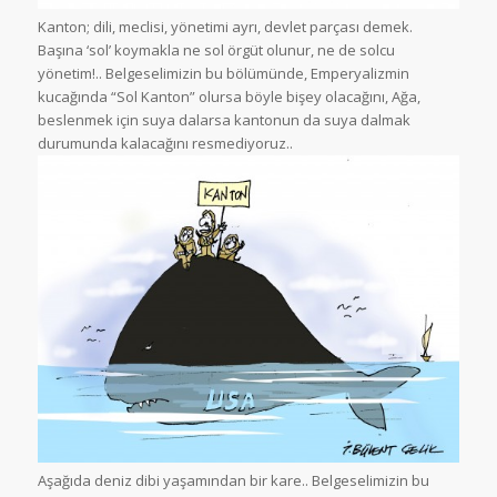
Kanton; dili, meclisi, yönetimi ayrı, devlet parçası demek.
Başına ‘sol’ koymakla ne sol örgüt olunur, ne de solcu
yönetim!.. Belgeselimizin bu bölümünde, Emperyalizmin
kucağında “Sol Kanton” olursa böyle bişey olacağını, Ağa,
beslenmek için suya dalarsa kantonun da suya dalmak
durumunda kalacağını resmediyoruz..
Aşağıda deniz dibi yaşamından bir kare.. Belgeselimizin bu