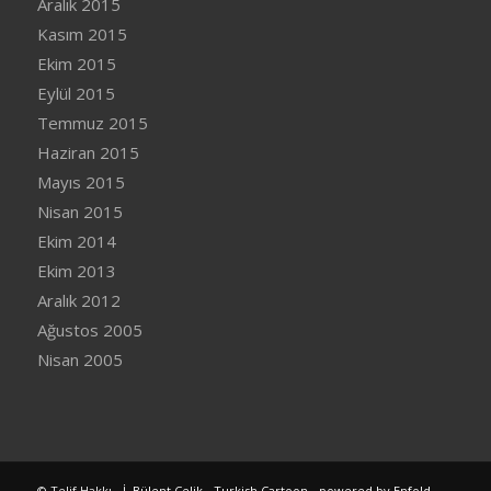
Aralık 2015
Kasım 2015
Ekim 2015
Eylül 2015
Temmuz 2015
Haziran 2015
Mayıs 2015
Nisan 2015
Ekim 2014
Ekim 2013
Aralık 2012
Ağustos 2005
Nisan 2005
© Telif Hakkı -
İ. Bülent Çelik - Turkish Cartoon
-
powered by Enfold