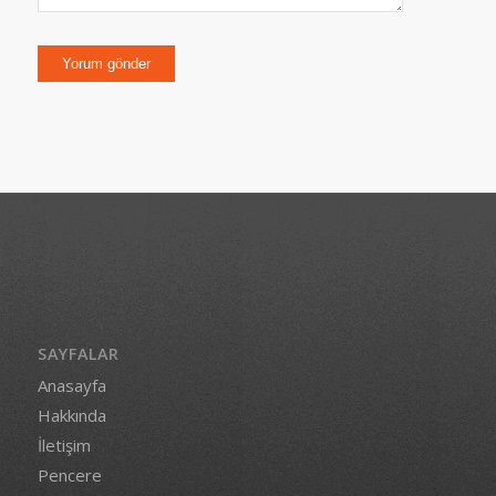
SAYFALAR
Anasayfa
Hakkında
İletişim
Pencere