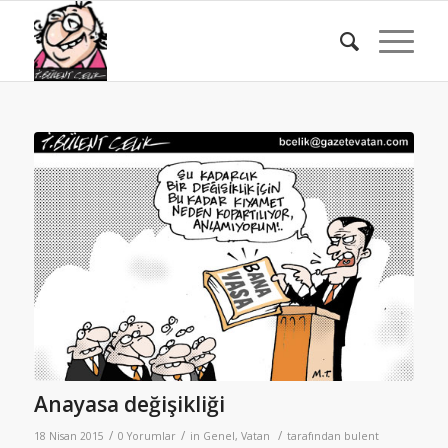
Anayasa değişikliği
/
/
/
18 Nisan 2015
0 Yorumlar
in
Genel
,
Vatan
tarafından
bulent