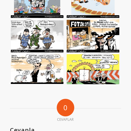
0
CEVAPLAR
Cevapla