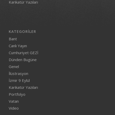
Karikatür Yazıları
KATEGORILER
Bant
Canlı Yayın
Cumhuriyet GEZİ
Dünden Bugüne
Genel
İlüstrasyon
İzmir 9 Eylül
Karikatür Yazıları
Portfolyo
Vatan
Video