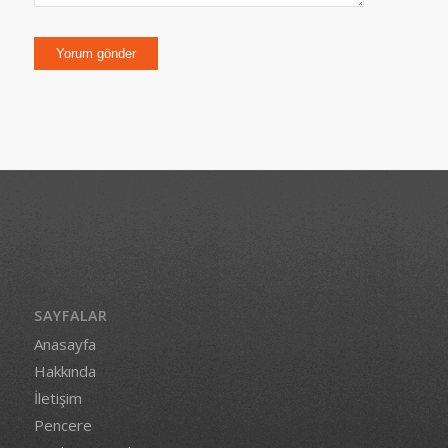
SAYFALAR
Anasayfa
Hakkında
İletişim
Pencere