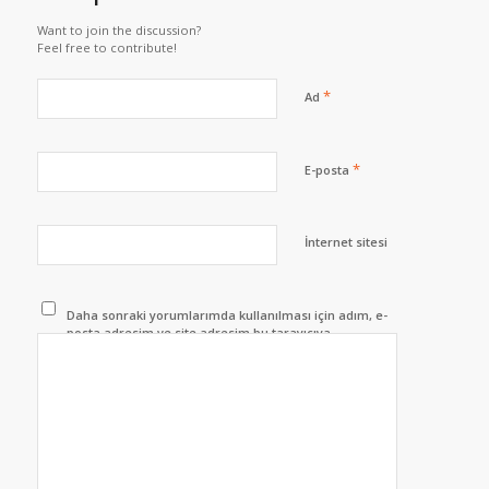
Want to join the discussion?
Feel free to contribute!
*
Ad
*
E-posta
İnternet sitesi
Daha sonraki yorumlarımda kullanılması için adım, e-
posta adresim ve site adresim bu tarayıcıya
kaydedilsin.