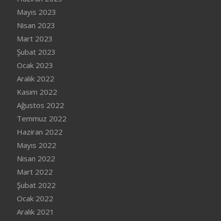
Mayıs 2023
Nisan 2023
Mart 2023
Şubat 2023
Ocak 2023
Aralık 2022
Kasım 2022
Ağustos 2022
Temmuz 2022
Haziran 2022
Mayıs 2022
Nisan 2022
Mart 2022
Şubat 2022
Ocak 2022
Aralık 2021