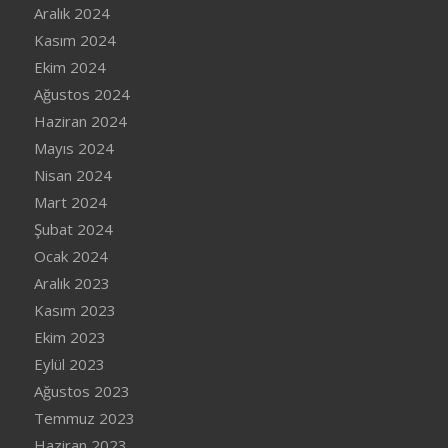
Aralık 2024
Kasım 2024
Ekim 2024
Ağustos 2024
Haziran 2024
Mayıs 2024
Nisan 2024
Mart 2024
Şubat 2024
Ocak 2024
Aralık 2023
Kasım 2023
Ekim 2023
Eylül 2023
Ağustos 2023
Temmuz 2023
Haziran 2023