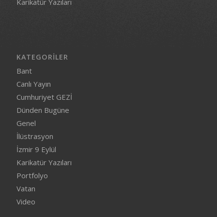
Karikatür Yazıları
KATEGORILER
Bant
Canlı Yayın
Cumhuriyet GEZİ
Dünden Bugüne
Genel
İlüstrasyon
İzmir 9 Eylül
Karikatür Yazıları
Portfolyo
Vatan
Video