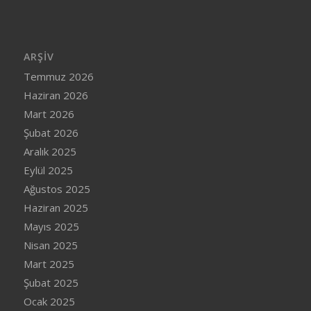
ARŞIV
Temmuz 2026
Haziran 2026
Mart 2026
Şubat 2026
Aralık 2025
Eylül 2025
Ağustos 2025
Haziran 2025
Mayıs 2025
Nisan 2025
Mart 2025
Şubat 2025
Ocak 2025