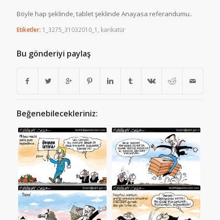
Böyle hap şeklinde, tablet şeklinde Anayasa referandumu..
Etiketler:
1_3275_31032010_1
,
karikatür
Bu gönderiyi paylaş
Beğenebilecekleriniz: