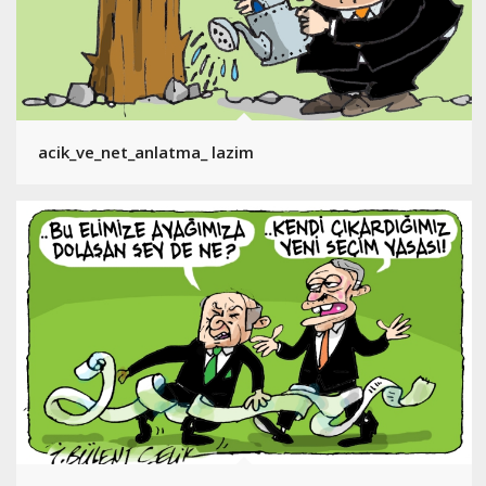
acik_ve_net_anlatma_ lazim