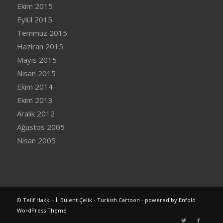
Ekim 2015
Eylül 2015
Temmuz 2015
Haziran 2015
Mayıs 2015
Nisan 2015
Ekim 2014
Ekim 2013
Aralık 2012
Ağustos 2005
Nisan 2005
© Telif Hakkı -
İ. Bülent Çelik - Turkish Cartoon
-
powered by Enfold
WordPress Theme