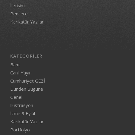
İletişim
Pencere
Karikatür Yazıları
KATEGORILER
Bant
Canlı Yayın
Cumhuriyet GEZİ
Dünden Bugüne
Genel
İlüstrasyon
İzmir 9 Eylül
Karikatür Yazıları
Portfolyo