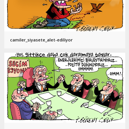
camiler_siyasete_alet-ediliyor