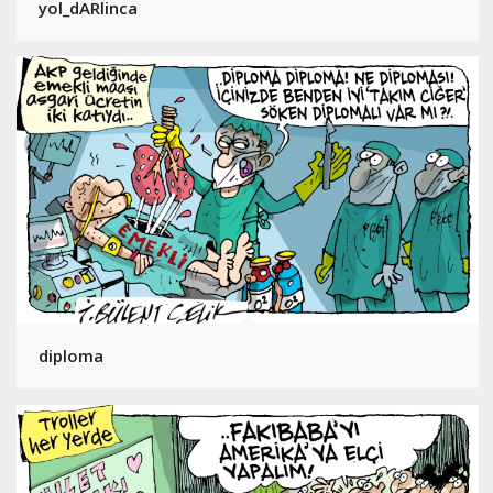
yol_dARlinca
diploma