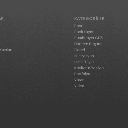
AR
KATEGORILER
Bant
Canlı Yayın
Cumhuriyet GEZİ
Dünden Bugüne
Yazıları
Genel
İlüstrasyon
İzmir 9 Eylül
Karikatür Yazıları
Portfolyo
Vatan
Video