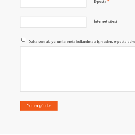
*
E-posta
İnternet sitesi
Daha sonraki yorumlarımda kullanılması için adım, e-posta adres