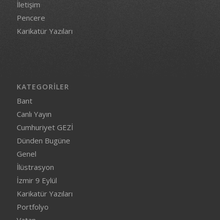
İletişim
Pencere
Karikatür Yazıları
KATEGORILER
Bant
Canlı Yayın
Cumhuriyet GEZİ
Dünden Bugüne
Genel
İlüstrasyon
İzmir 9 Eylül
Karikatür Yazıları
Portfolyo