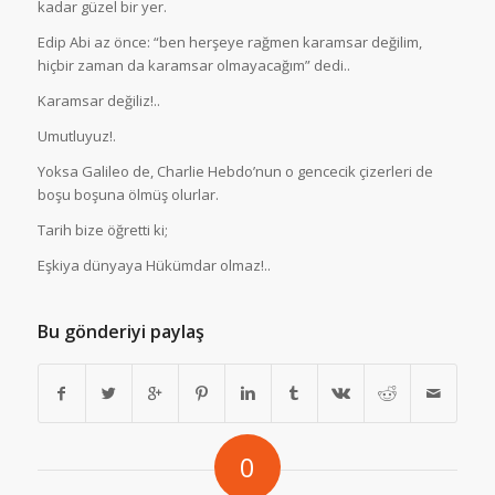
kadar güzel bir yer.
Edip Abi az önce: “ben herşeye rağmen karamsar değilim,
hiçbir zaman da karamsar olmayacağım” dedi..
Karamsar değiliz!..
Umutluyuz!.
Yoksa Galileo de, Charlie Hebdo’nun o gencecik çizerleri de
boşu boşuna ölmüş olurlar.
Tarih bize öğretti ki;
Eşkiya dünyaya Hükümdar olmaz!..
Bu gönderiyi paylaş
0