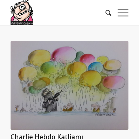
Charlie Hebdo Katliamı