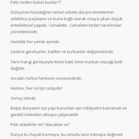
Peki neden bütün bunlar??
Dünya’nın hastalığının temel sebebi dünya nimetlerinin
adaletsiz paylaşımı ve buna bağlı olarak ortaya çıkan düşük
entellektüel yapıdır. Cehalettir.. Cehaletin birileri tarafından
yönetilmesidir.
Hastalık her yerde aynıdır.
Sadece gerekçeler, katiller ve kurbanlar değişmektedir.
Yarın hangi gerekçeyle kimin katil, kimin kurban olacağı belli
değildir.
Azrailin nefesi herkesin ensesindedir.
Herkes, her rol için adaydır!
Sonuç olarak;
Başta dünyanın üst yapı kurumları işin ciddiyetini kavramalı ve
gerekli önlemleri almaya çalışmalıdır.
Peki alabilirler mi? Alacaklar mı?
Dünya bu hayali kurmaya, bu umudu taze tutmaya değecek