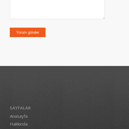
SAYFALAR
Anasayfa
Hakkında