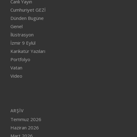
Canlı Yayın
Cumhuriyet GEZİ
Dünden Bugüne
Genel
İlüstrasyon
İzmir 9 Eylül
Karikatür Yazıları
Portfolyo
Vatan
Video
ARŞIV
Temmuz 2026
Haziran 2026
Mart 2026