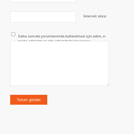
İnternet sitesi
Daha sonraki yorumlarımda kullanılması için adım, e-
posta adresim ve site adresim bu tarayıcıya
kaydedilsin.