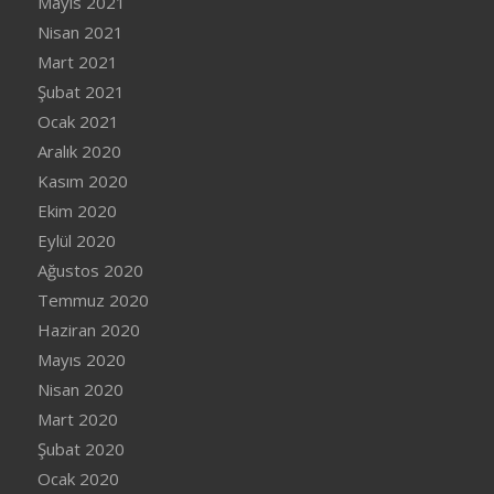
Mayıs 2021
Nisan 2021
Mart 2021
Şubat 2021
Ocak 2021
Aralık 2020
Kasım 2020
Ekim 2020
Eylül 2020
Ağustos 2020
Temmuz 2020
Haziran 2020
Mayıs 2020
Nisan 2020
Mart 2020
Şubat 2020
Ocak 2020