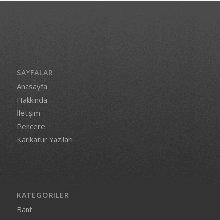
SAYFALAR
Anasayfa
Hakkında
İletişim
Pencere
Karikatür Yazıları
KATEGORILER
Bant