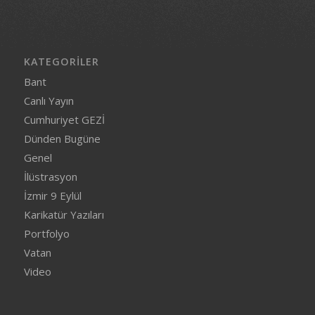
KATEGORILER
Bant
Canlı Yayın
Cumhuriyet GEZİ
Dünden Bugüne
Genel
İlüstrasyon
İzmir 9 Eylül
Karikatür Yazıları
Portfolyo
Vatan
Video