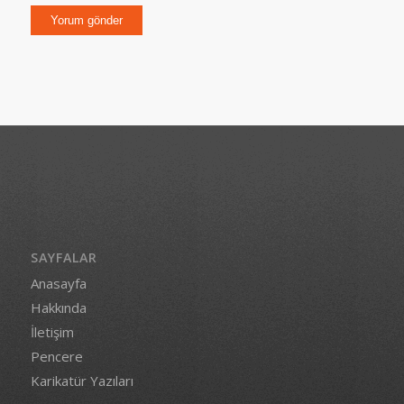
SAYFALAR
Anasayfa
Hakkında
İletişim
Pencere
Karikatür Yazıları