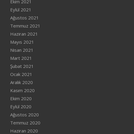
Ekim 2021
Eylül 2021
Ağustos 2021
Temmuz 2021
Haziran 2021
Mayıs 2021
Nisan 2021
Mart 2021
Şubat 2021
Ocak 2021
Aralık 2020
Kasım 2020
Ekim 2020
Eylül 2020
Ağustos 2020
Temmuz 2020
Haziran 2020