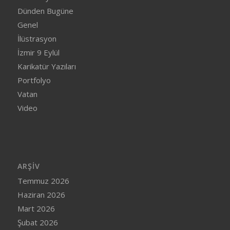
Dünden Bugüne
Genel
İlüstrasyon
İzmir 9 Eylül
Karikatür Yazıları
Portfolyo
Vatan
Video
ARŞIV
Temmuz 2026
Haziran 2026
Mart 2026
Şubat 2026