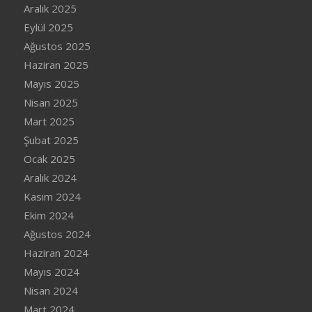
Aralık 2025
Eylül 2025
Ağustos 2025
Haziran 2025
Mayıs 2025
Nisan 2025
Mart 2025
Şubat 2025
Ocak 2025
Aralık 2024
Kasım 2024
Ekim 2024
Ağustos 2024
Haziran 2024
Mayıs 2024
Nisan 2024
Mart 2024