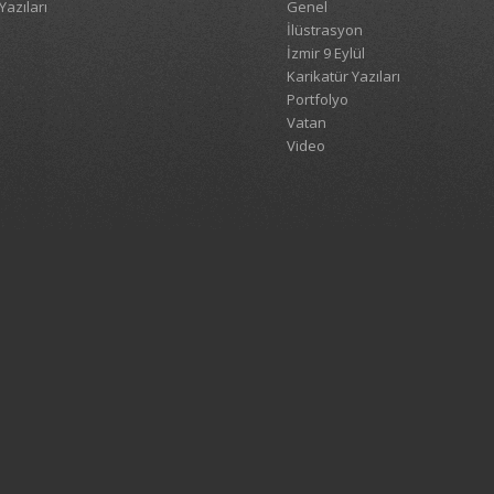
Yazıları
Genel
İlüstrasyon
İzmir 9 Eylül
Karikatür Yazıları
Portfolyo
Vatan
Video