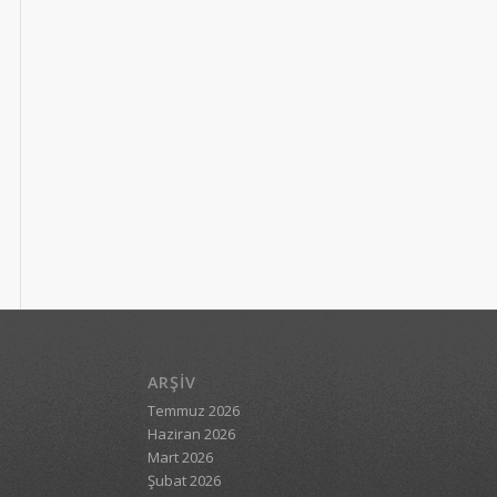
ARŞIV
Temmuz 2026
Haziran 2026
Mart 2026
Şubat 2026