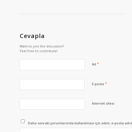
Cevapla
Want to join the discussion?
Feel free to contribute!
*
Ad
*
E-posta
İnternet sitesi
Daha sonraki yorumlarımda kullanılması için adım, e-posta adres