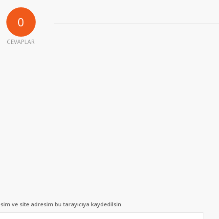
0
CEVAPLAR
im ve site adresim bu tarayıcıya kaydedilsin.