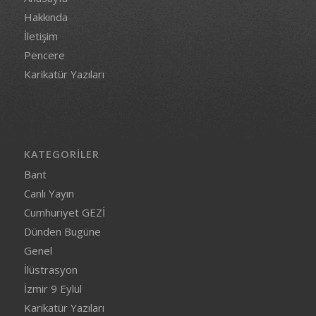
Hakkında
İletişim
Pencere
Karikatür Yazıları
KATEGORILER
Bant
Canlı Yayın
Cumhuriyet GEZİ
Dünden Bugüne
Genel
İlüstrasyon
İzmir 9 Eylül
Karikatür Yazıları