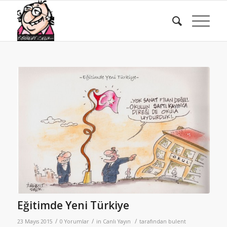
Eğitimde Yeni Türkiye
/
/
/
23 Mayıs 2015
0 Yorumlar
in
Canlı Yayın
tarafından
bulent