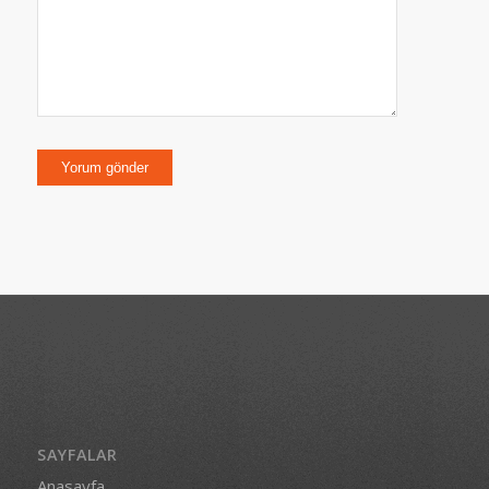
SAYFALAR
Anasayfa