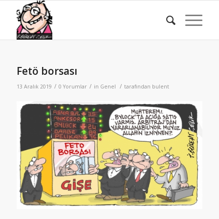
Fetö borsası
/
/
/
13 Aralık 2019
0 Yorumlar
in
Genel
tarafından
bulent