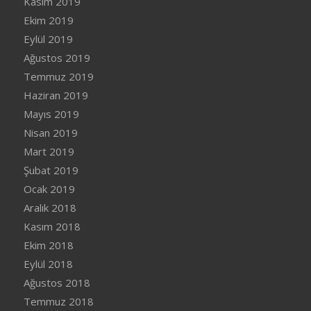
Kasım 2019
Ekim 2019
Eylül 2019
Ağustos 2019
Temmuz 2019
Haziran 2019
Mayıs 2019
Nisan 2019
Mart 2019
Şubat 2019
Ocak 2019
Aralık 2018
Kasım 2018
Ekim 2018
Eylül 2018
Ağustos 2018
Temmuz 2018