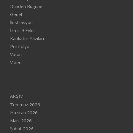
Dünden Bugüne
Genel
İlüstrasyon
İzmir 9 Eylül
Karikatür Yazıları
Portfolyo
Vatan
Video
ARŞIV
Temmuz 2026
Haziran 2026
Mart 2026
Şubat 2026