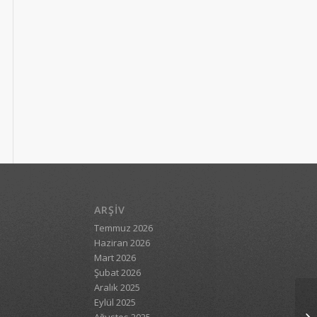
ARŞIV
Temmuz 2026
Haziran 2026
Mart 2026
Şubat 2026
Aralık 2025
Eylül 2025