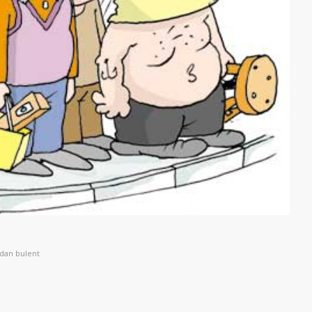
ndan
bulent