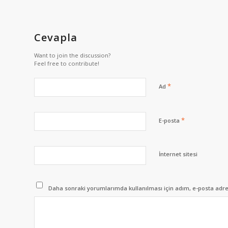
Cevapla
Want to join the discussion?
Feel free to contribute!
*
Ad
*
E-posta
İnternet sitesi
Daha sonraki yorumlarımda kullanılması için adım, e-posta adres