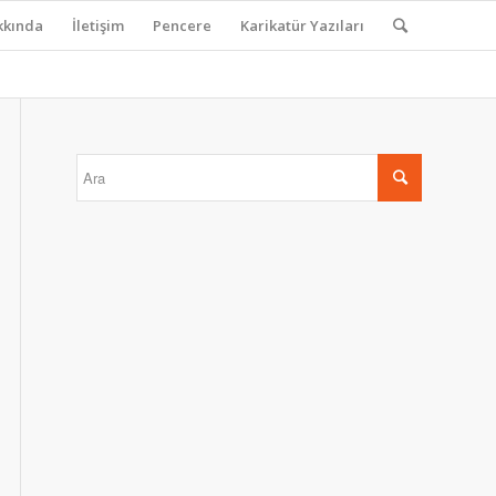
kkında
İletişim
Pencere
Karikatür Yazıları