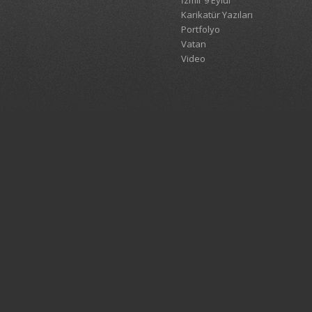
İzmir 9 Eylül
Karikatür Yazıları
Portfolyo
Vatan
Video