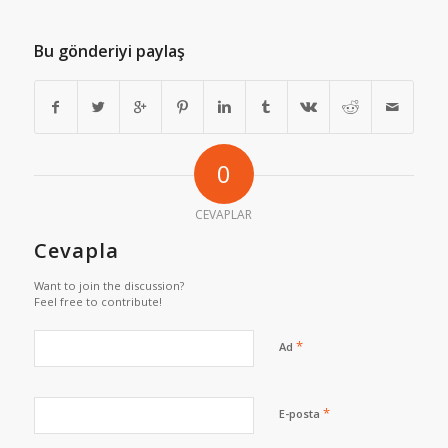
Bu gönderiyi paylaş
0
CEVAPLAR
Cevapla
Want to join the discussion?
Feel free to contribute!
*
Ad
*
E-posta