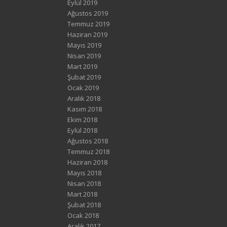
Eylül 2019
Ağustos 2019
Temmuz 2019
Haziran 2019
Mayıs 2019
Nisan 2019
Mart 2019
Şubat 2019
Ocak 2019
Aralık 2018
Kasım 2018
Ekim 2018
Eylül 2018
Ağustos 2018
Temmuz 2018
Haziran 2018
Mayıs 2018
Nisan 2018
Mart 2018
Şubat 2018
Ocak 2018
Aralık 2017