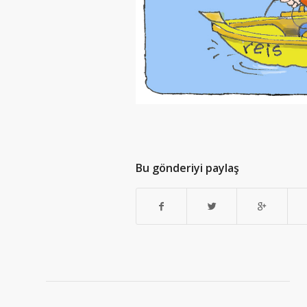
Bu gönderiyi paylaş