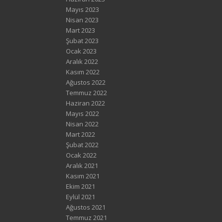
Mayıs 2023
Nisan 2023
Mart 2023
Şubat 2023
Ocak 2023
Aralık 2022
Kasım 2022
Ağustos 2022
Temmuz 2022
Haziran 2022
Mayıs 2022
Nisan 2022
Mart 2022
Şubat 2022
Ocak 2022
Aralık 2021
Kasım 2021
Ekim 2021
Eylül 2021
Ağustos 2021
Temmuz 2021