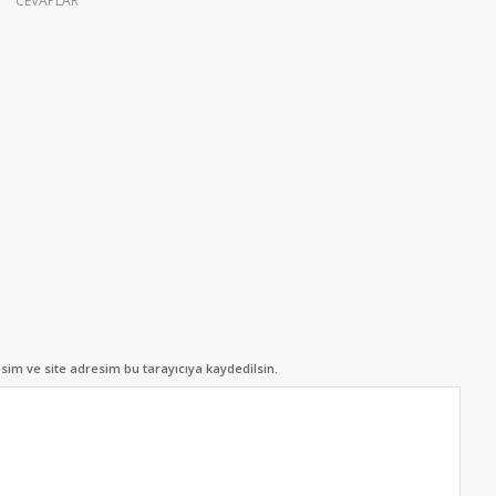
CEVAPLAR
im ve site adresim bu tarayıcıya kaydedilsin.