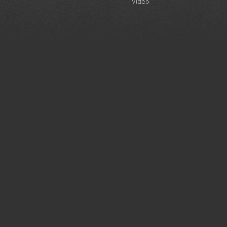
Video