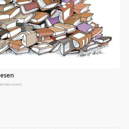
desen
rafından
bulent