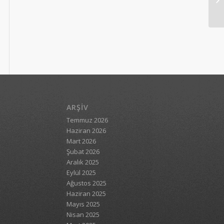
ARŞIV
Temmuz 2026
Haziran 2026
Mart 2026
Şubat 2026
Aralık 2025
Eylül 2025
Ağustos 2025
Haziran 2025
Mayıs 2025
Nisan 2025