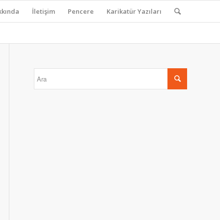
kkında
İletişim
Pencere
Karikatür Yazıları