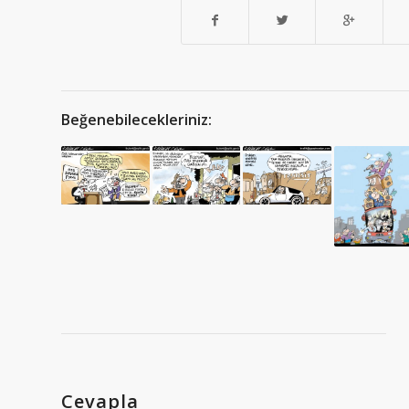
Beğenebilecekleriniz:
Cevapla