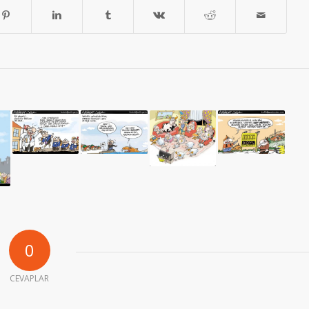
0
CEVAPLAR