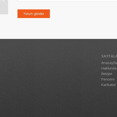
Folklörü
SAYFAL
Anasayfa
Hakkında
İletişim
Pencere
Karikatür 