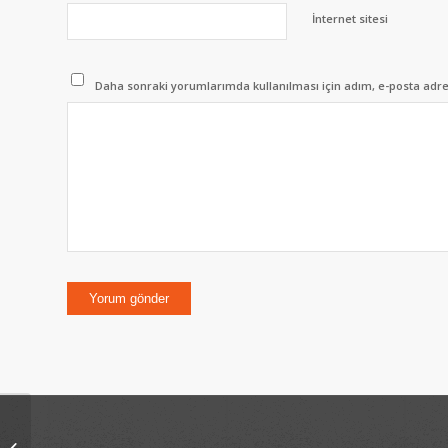
İnternet sitesi
Daha sonraki yorumlarımda kullanılması için adım, e-posta adres
Yolcu karşılama ücreti