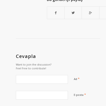
Cevapla
Want to join the discussion?
Feel free to contribute!
*
Ad
*
E-posta