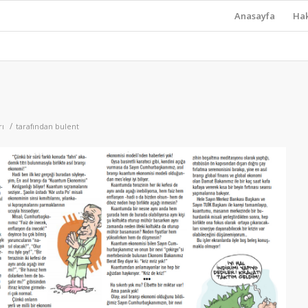
Anasayfa
Ha
/
rı
tarafından
bulent