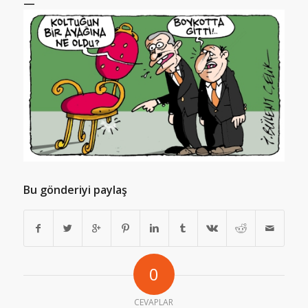
—
Bu gönderiyi paylaş
0
CEVAPLAR