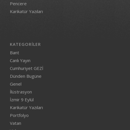
Pencere
Karikatür Yazıları
KATEGORILER
Bant
Canlı Yayın
Cumhuriyet GEZİ
Dünden Bugüne
Genel
İlüstrasyon
İzmir 9 Eylül
Karikatür Yazıları
Portfolyo
Vatan