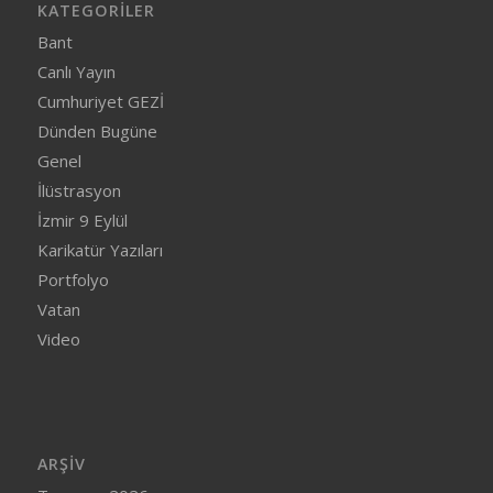
KATEGORILER
Bant
Canlı Yayın
Cumhuriyet GEZİ
Dünden Bugüne
Genel
İlüstrasyon
İzmir 9 Eylül
Karikatür Yazıları
Portfolyo
Vatan
Video
ARŞIV