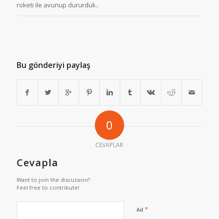
roketi ile avunup dururduk..
Bu gönderiyi paylaş
0
CEVAPLAR
Cevapla
Want to join the discussion?
Feel free to contribute!
*
Ad