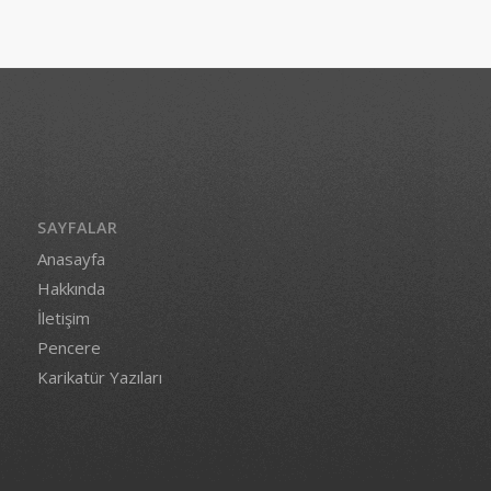
SAYFALAR
Anasayfa
Hakkında
İletişim
Pencere
Karikatür Yazıları