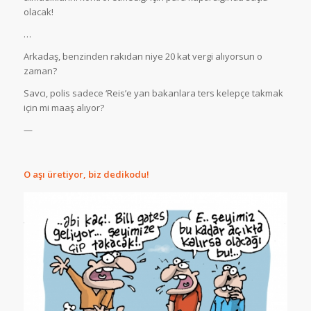
olacak!
…
Arkadaş, benzinden rakıdan niye 20 kat vergi alıyorsun o
zaman?
Savcı, polis sadece ‘Reis’e yan bakanlara ters kelepçe takmak
için mi maaş alıyor?
—
O aşı üretiyor, biz dedikodu!