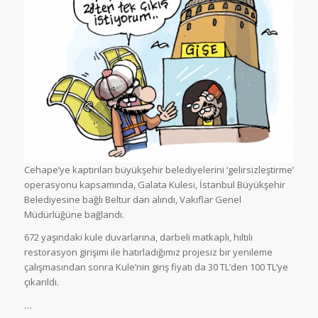
Cehape’ye kaptırılan büyükşehir belediyelerini ‘gelirsizleştirme’
operasyonu kapsamında, Galata Kulesi, İstanbul Büyükşehir
Belediyesine bağlı Beltur dan alındı, Vakıflar Genel
Müdürlüğüne bağlandı.
672 yaşındaki kule duvarlarına, darbeli matkaplı, hıltılı
restorasyon girişimi ile hatırladığımız projesiz bir yenileme
çalışmasından sonra Kule’nin giriş fiyatı da 30 TL’den 100 TL’ye
çıkarıldı.
…