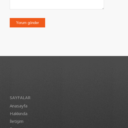
SAYFALAR
Anasayfa
Hakkında
İletişim