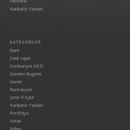
Pencere
Karikatür Yazıları
KATEGORILER
Bant
Canlı Yayın
Cumhuriyet GEZİ
Dünden Bugüne
Genel
İlüstrasyon
İzmir 9 Eylül
Karikatür Yazıları
Portfolyo
Vatan
Video