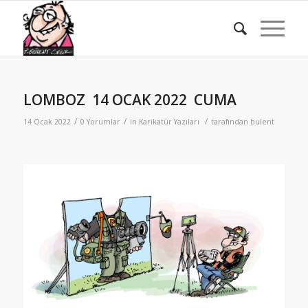
LOMBOZ 14 OCAK 2022 CUMA
/
/
/
14 Ocak 2022
0 Yorumlar
in
Karikatür Yazıları
tarafından
bulent