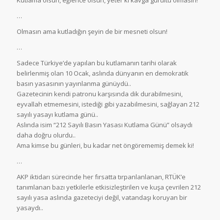
…
Olmasın ama kutladığın şeyin de bir mesneti olsun!
…
Sadece Türkiye’de yapılan bu kutlamanın tarihi olarak
belirlenmiş olan 10 Ocak, aslında dünyanın en demokratik
basın yasasının yayınlanma günüydü..
Gazetecinin kendi patronu karşısında dik durabilmesini,
eyvallah etmemesini, istediği gibi yazabilmesini, sağlayan 212
sayılı yasayı kutlama günü..
Aslında isim “212 Sayılı Basın Yasası Kutlama Günü” olsaydı
daha doğru olurdu..
Ama kimse bu günleri, bu kadar net öngörememiş demek ki!
…
AKP iktidarı sürecinde her fırsatta tırpanlanlanan, RTÜK’e
tanımlanan bazı yetkilerle etkisizleştirilen ve kuşa çevrilen 212
sayılı yasa aslında gazeteciyi değil, vatandaşı koruyan bir
yasaydı..