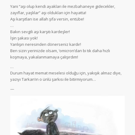
Yani “aşı olup kendi ayakları ile mezbahaneye gidecekler,
zayıflar, yaşlılar” aşı oldukları için hayatta!
Aşı karşıtları ise allah şifa versin, entübe!
…
Bakın sevgili aşı karşıtı kardeşler!
İşin şakası yok!
Yanlışın neresinden dönerseniz kardır!
Ben sizin yerinizde olsam, ‘omicron’dan bi tık daha hızlı
koşmaya, yakalanmamaya çalışırdım!
…
Durum hayat memat meselesi olduğu için, yakışık almaz diye,
yazıyı Tarkan’ın o ünlü şarkısı ile bitirmiyorum…
—