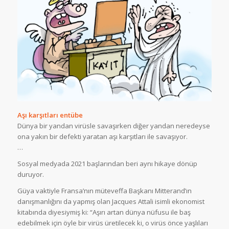
Aşı karşıtları entübe
Dünya bir yandan virüsle savaşırken diğer yandan neredeyse
ona yakın bir defekti yaratan aşı karşıtları ile savaşıyor.
…
Sosyal medyada 2021 başlarından beri aynı hikaye dönüp
duruyor.
Güya vaktiyle Fransa’nın müteveffa Başkanı Mitterand’ın
danışmanlığını da yapmış olan Jacques Attali isimli ekonomist
kitabında diyesiymiş ki: “Aşırı artan dünya nüfusu ile baş
edebilmek için öyle bir virüs üretilecek ki, o virüs önce yaşlıları