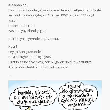
Kutlanan ne?
Basın organlarında çalışan gazetecilere en gelişmiş demokratik
ve özlük hakları sağlayan, 10 Ocak 1961’de çıkan 212 sayılı
yasa!
Kutlama tarihi ne?
Yasanın yayınlandığı gün!
Peki bu yasa yerinde duruyor mu?
Hayır!
Eey çalışan gazeteciler!
Neyi kutluyorsunuz öyleyse?
Birbirinize ne diye çiçek, çelenk gönderip duruyorsunuz?
Afedersiniz, hafif bir durgunluk mu var?
—