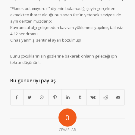
“Ekmek bulamıyoruz!” diyenin bulamadığı şeyin gerçekten
ekmek’ten ibaret olduğunu sanan üstün yetenek seviyesi de
aynı dertten muzdarip:
Kavramsal algı gelişmeden kavram yüklemesi yapılmış talihsiz
4-12 sendromu!
Cihaz yanmış, sentinel ayarı bozulmuş!
…
Bunu çocuklarınızın gözlerine bakarak onların geleceği için
tekrar düşünün!..
Bu gönderiyi paylaş
0
CEVAPLAR